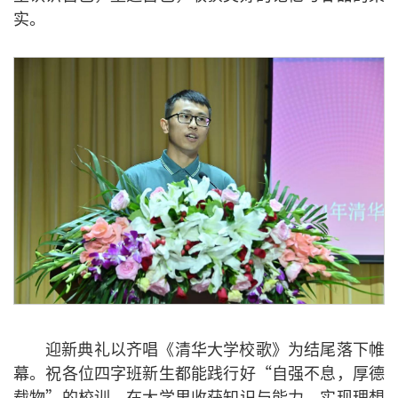
实。
迎新典礼以齐唱《清华大学校歌》为结尾落下帷
幕。祝各位四字班新生都能践行好“自强不息，厚德
载物”的校训，在大学里收获知识与能力，实现理想