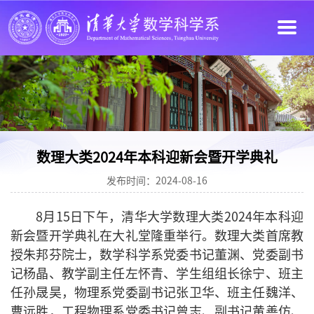
数理大类2024年本科迎新会暨开学典礼
发布时间：2024-08-16
8月15日下午，清华大学数理大类2024年本科迎
新会暨开学典礼在大礼堂隆重举行。数理大类首席教
授朱邦芬院士，数学科学系党委书记董渊、党委副书
记杨晶、教学副主任左怀青、学生组组长徐宁、班主
任孙晟昊，物理系党委副书记张卫华、班主任魏洋、
曹远胜，工程物理系党委书记曾志、副书记黄善仿、