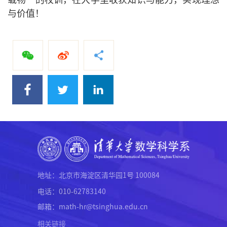
与价值！
地址：北京市海淀区清华园1号 100084
电话：010-62783140
邮箱：math-hr@tsinghua.edu.cn
相关链接