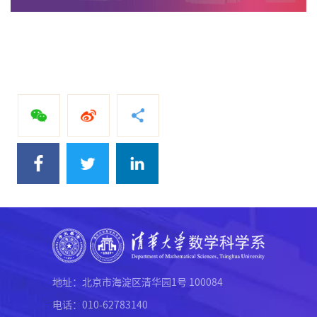
地址：北京市海淀区清华园1号 100084
电话：010-62783140