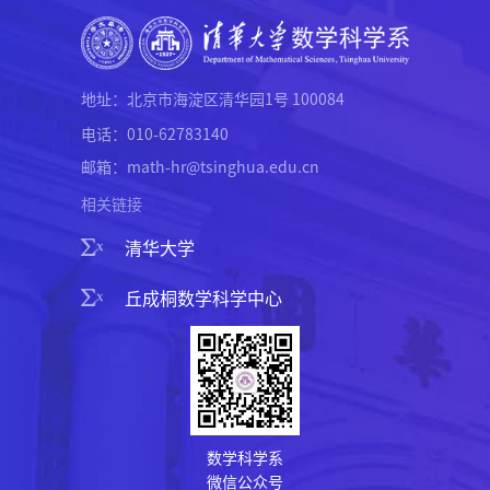
地址：北京市海淀区清华园1号 100084
电话：010-62783140
邮箱：math-hr@tsinghua.edu.cn
相关链接
清华大学
丘成桐数学科学中心
数学科学系
微信公众号