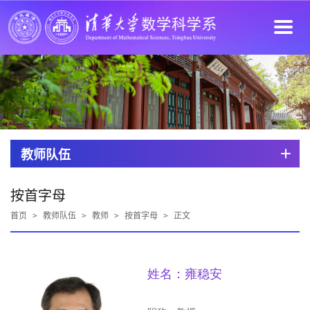
教师队伍
按首字母
首页
>
教师队伍
>
教师
>
按首字母
>
正文
姓名：雍稳安