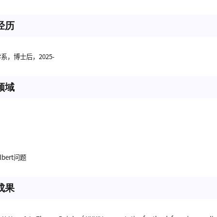
经历
系，博士后，2025-
领域
ilbert问题
成果