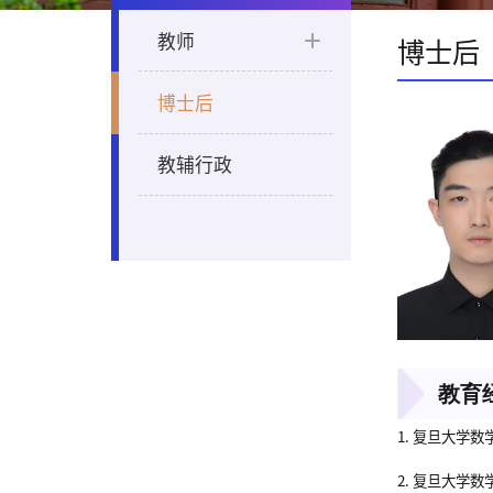
教师
博士后
博士后
教辅行政
教育
1. 复旦大学数
2. 复旦大学数