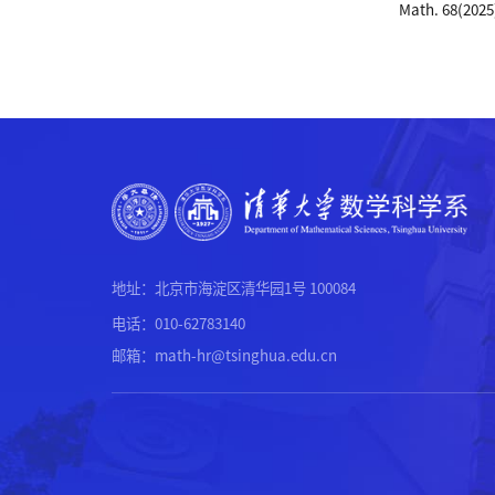
Math. 68(2025)
地址：北京市海淀区清华园1号 100084
电话：010-62783140
邮箱：math-hr@tsinghua.edu.cn