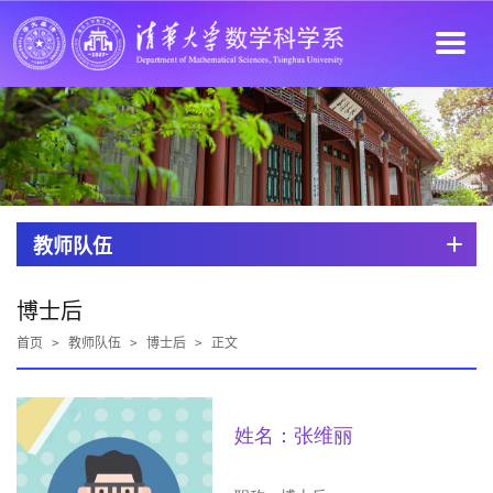
教师队伍
博士后
首页
>
教师队伍
>
博士后
>
正文
姓名：张维丽