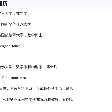
履历
9, 北京大学，数学学士
1, 美国新罕普什尔大学
15, 美国范德堡大学，数学博士
han Jones
19, 哈佛大学，数学系和物理系，博士后
Arthur Jaffe
今，清华大学数学科学系、丘成桐数学中心，教授
今，北京雁栖湖应用数学研究院兼职教授、副院长