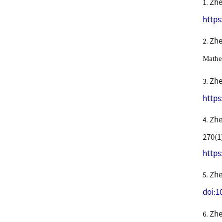
Zhe
1.
https
Zhe
2.
Mathe
Zhe
3.
https
Zhe
4.
270(1
https
Zhe
5.
doi:1
Zhe
6.