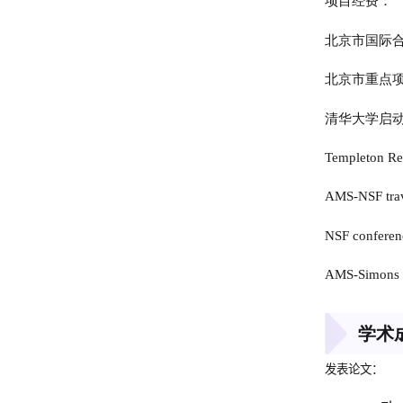
项目经费：
北京市国际合作
北京市重点项目
清华大学启动经费
Templeton R
AMS-NSF tra
NSF confere
AMS-Simons t
学术
发表论文：