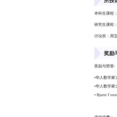
所授
本科生课程
研究生课程
讨论班：周五9
奖励
奖励与荣誉:
•华人数学家大会
•华人数学家大
• Bjarni J ́on