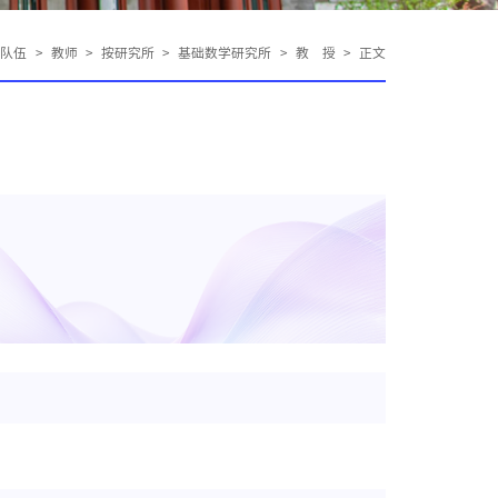
师队伍
>
教师
>
按研究所
>
基础数学研究所
>
教 授
>
正文