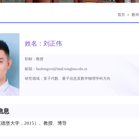
首页
>
教
姓名：刘正伟
职称：教授
邮箱：liuzhengwei@mail.tsinghua.edu.cn
研究领域：算子代数、量子信息及数学物理学科方向
信息
范德堡大学
，2015）、教授、博导