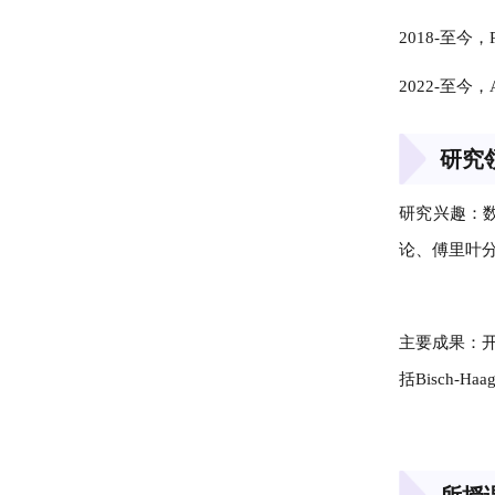
2018-至今，Pur
2022-至今，Adv
研究
研究兴趣：
论、傅里叶
主要成果：开
括Bisch-H