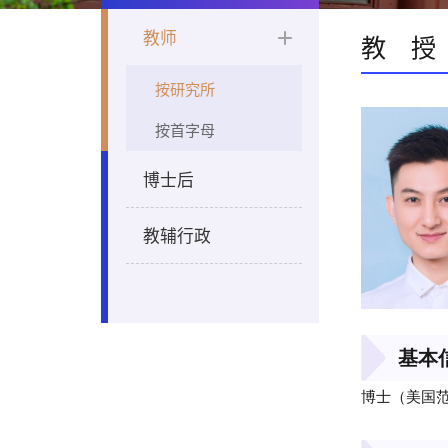
教师
教 授
按研究所
按首字母
博士后
教辅行政
基本
博士（
美国