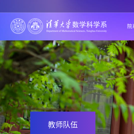
院
教师队伍