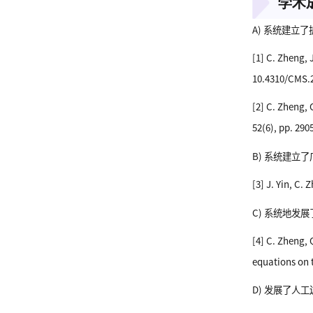
学术
A) 系统建立
[1] C. Zheng,
10.4310/CMS.2
[2] C. Zheng,
52(6), pp. 290
B) 系统建
[3] J. Yin, C.
C) 系统地发
[4] C. Zheng, 
equations on t
D) 发展了人