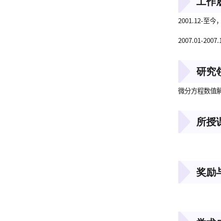
工作
2001.12
2007.01-2
研究
微分方程数值
所授
000
奖励
000