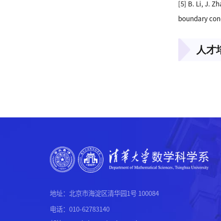
[5] B. Li, J. 
boundary cond
人才
000
地址：北京市海淀区清华园1号 100084
电话：010-62783140