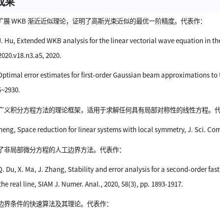
成果
了扩展 WKB 渐近近似理论，证明了高斯光束近似的最优一阶精度。代表作：
 J. Hu, Extended WKB analysis for the linear vectorial wave equation in 
020.v18.n3.a5, 2020.
 Optimal error estimates for first-order Gaussian beam approximations to
5~2930.
立了广义积分方程方法的理论框架，适用于求解任何具有局部对称性的线性方程。
 Zheng, Space reduction for linear systems with local symmetry, J. Sci. Co
展了非局部微分方程的人工边界方法。代表作：
Q. Du, X. Ma, J. Zhang, Stability and error analysis for a second-order fa
he real line, SIAM J. Numer. Anal., 2020, 58(3), pp. 1893-1917.
工边界条件的快速算法及其理论。代表作：