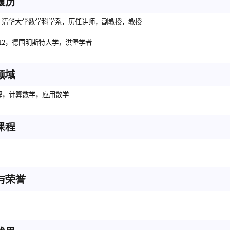
履历
-至今，清华大学数学科学系，历任讲师，副教授，教授
007.12，德国明斯特大学，洪堡学者
领域
解，计算数学，应用数学
课程
与荣誉