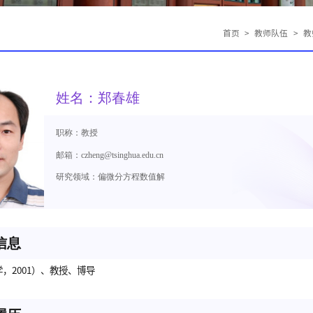
首页
>
教师队伍
>
教
姓名：郑春雄
职称：教授
邮箱：czheng@tsinghua.edu.cn
研究领域：偏微分方程数值解
信息
，2001）、教授、博导