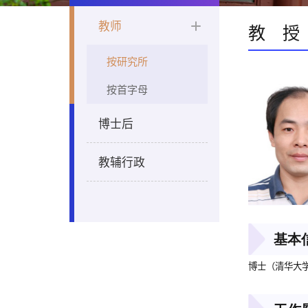
教师
教 授
按研究所
按首字母
博士后
教辅行政
基本
博士（清华大学