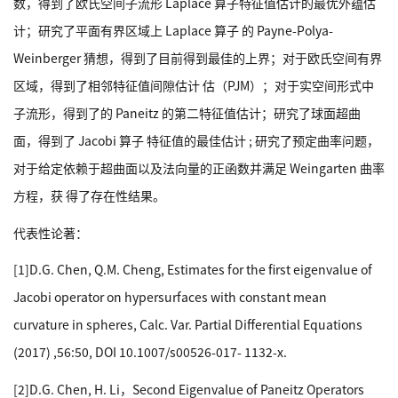
数，得到了欧氏空间子流形 Laplace 算子特征值估计的最优外蕴估
计；研究了平面有界区域上 Laplace 算子 的 Payne-Polya-
Weinberger 猜想，得到了目前得到最佳的上界；对于欧氏空间有界
区域，得到了相邻特征值间隙估计 估（PJM）；对于实空间形式中
子流形，得到了的 Paneitz 的第二特征值估计；研究了球面超曲
面，得到了 Jacobi 算子 特征值的最佳估计 ; 研究了预定曲率问题，
对于给定依赖于超曲面以及法向量的正函数并满足 Weingarten 曲率
方程，获 得了存在性结果。
代表性论著：
[1]D.G. Chen, Q.M. Cheng, Estimates for the first eigenvalue of
Jacobi operator on hypersurfaces with constant mean
curvature in spheres, Calc. Var. Partial Differential Equations
(2017) ,56:50, DOI 10.1007/s00526-017- 1132-x.
[2]D.G. Chen, H. Li，Second Eigenvalue of Paneitz Operators