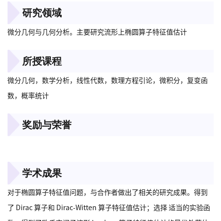
研究领域
微分几何与几何分析。主要研究流形上椭圆算子特征值估计
所授课程
微分几何，数学分析，线性代数，数理方程引论，微积分，复变函
数，概率统计
奖励与荣誉
000
学术成果
对于椭圆算子特征值问题，与合作者做出了相关的研究成果。得到
了 Dirac 算子和 Dirac-Witten 算子特征值估计；选择 适当的实验函