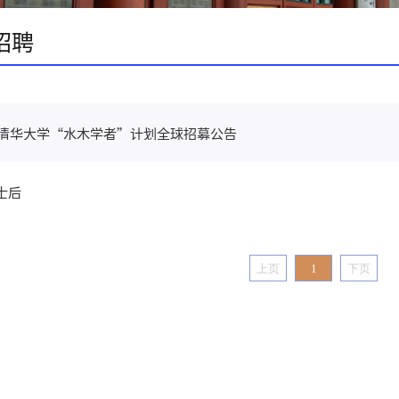
招聘
6年清华大学“水木学者”计划全球招募公告
士后
上页
1
下页