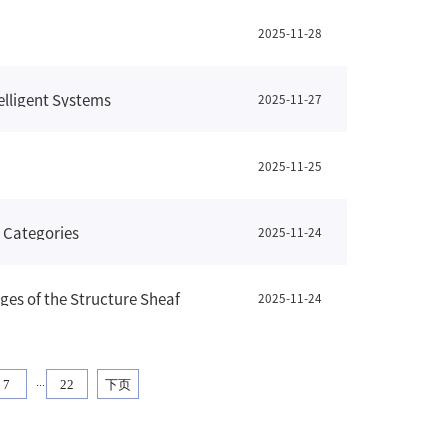
2025-11-28
ligent Systems
2025-11-27
2025-11-25
Categories
2025-11-24
 of the Structure Sheaf
2025-11-24
...
7
22
下页