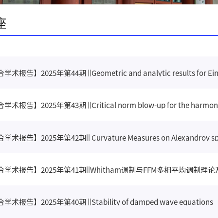
座
报告】2025年第44期 ||Geometric and analytic results for Einst
术报告】2025年第43期 ||Critical norm blow-up for the harmonic
术报告】2025年第42期|| Curvature Measures on Alexandrov s
合学术报告】2025年第41期||Whitham调制与FFM多相平均调
术报告】2025年第40期 ||Stability of damped wave equations