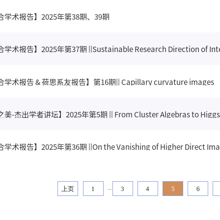
合学术报告】2025年第38期、39期
报告】2025年第37期 ||Sustainable Research Direction of Intel
术报告 & 荷思系友报告】第16期|| Capillary curvature images
-杰出学者讲坛】2025年第5期 || From Cluster Algebras to Higgs 
报告】2025年第36期 ||On the Vanishing of Higher Direct Images
...
上页
1
3
4
5
6