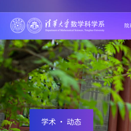
院
学术 · 动态