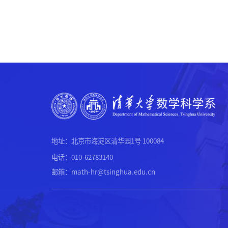
地址：北京市海淀区清华园1号 100084
电话：010-62783140
邮箱：math-hr@tsinghua.edu.cn