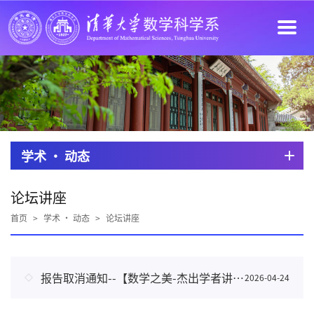
学术 · 动态
论坛讲座
首页
>
学术 · 动态
>
论坛讲座
报告取消通知--【数学之美-杰出学者讲坛】2026年第2期 || 陈省身先生对中国数学的贡献
2026-04-24