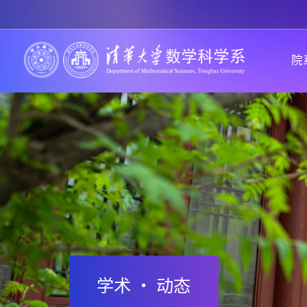
院
学术 · 动态