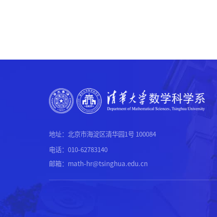
地址：北京市海淀区清华园1号 100084
电话：010-62783140
邮箱：math-hr@tsinghua.edu.cn