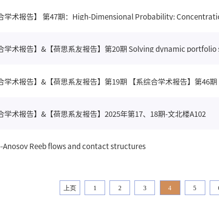
报告】 第47期：High-Dimensional Probability: Concentration,
合学术报告】&【荷思系友报告】第19期 【系综合学术报告】第46期
学术报告】&【荷思系友报告】2025年第17、18期-文北楼A102
-Anosov Reeb flows and contact structures
上页
1
2
3
4
5