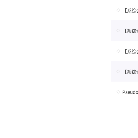
【系综合学术
【系综
【系综合
Pseudo