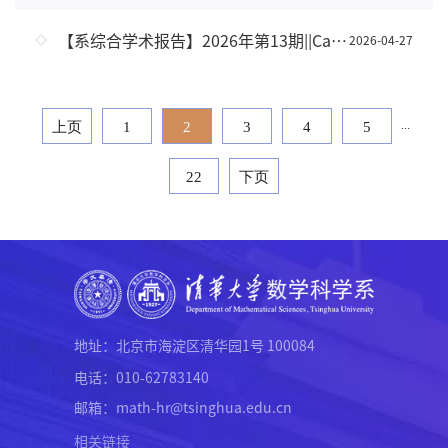
【系综合学术报告】2026年第13期||Causality of Killing vector fields and Killing spinors
2026-04-27
...
上页
1
2
3
4
5
22
下页
地址：北京市海淀区清华园1号 100084
电话：010-62783140
邮箱：math-hr@tsinghua.edu.cn
相关链接