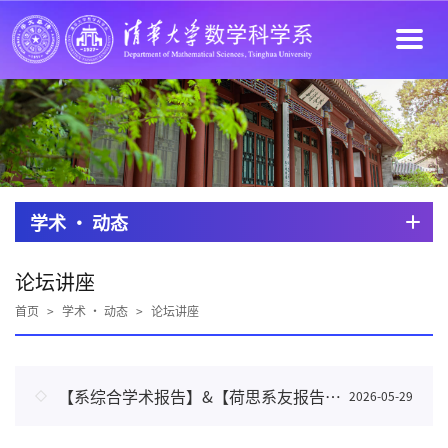
学术 · 动态
论坛讲座
首页
>
学术 · 动态
>
论坛讲座
【系综合学术报告】&【荷思系友报告】2026年第6期|| Continuous-time mean field games: a primal-dual characterization
2026-05-29